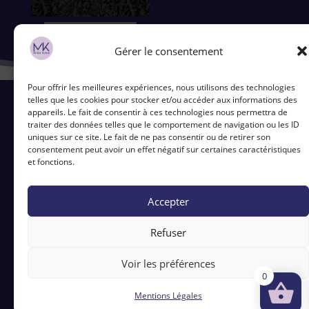
Ajouter au panier
Gérer le consentement
Pour offrir les meilleures expériences, nous utilisons des technologies
telles que les cookies pour stocker et/ou accéder aux informations des
appareils. Le fait de consentir à ces technologies nous permettra de
traiter des données telles que le comportement de navigation ou les ID
uniques sur ce site. Le fait de ne pas consentir ou de retirer son
Contact
consentement peut avoir un effet négatif sur certaines caractéristiques
et fonctions.
5 Bd du Ronceray, 49100 Angers
©2026 Miss kika – Tout droit réservé
Accepter
CGV
|
Mentions légales
Refuser
Voir les préférences
0
Mentions Légales
Création :
Chouette Design