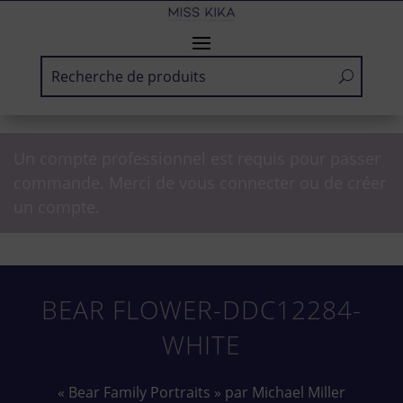
Un compte professionnel est requis pour passer
commande. Merci de vous connecter ou de créer
un compte.
BEAR FLOWER-DDC12284-
WHITE
« Bear Family Portraits » par Michael Miller