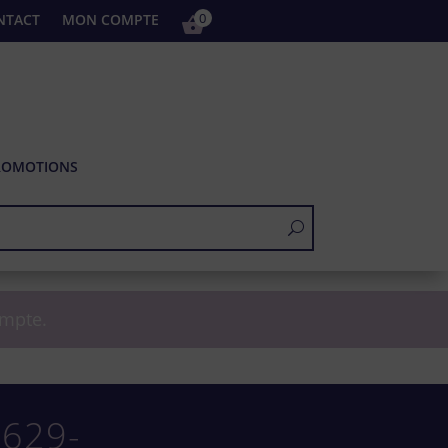
0
NTACT
MON COMPTE
ROMOTIONS
ompte.
629-