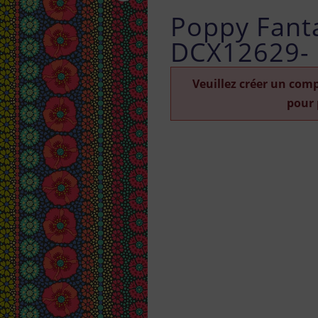
Poppy Fanta
DCX12629-
Veuillez créer un com
pour