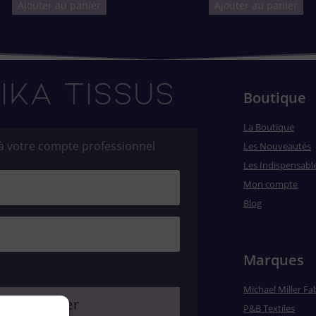
Ajouter au panier
Ajouter au panier
Boutique
La Boutique
à votre compte professionnel
Les Nouveautés
Les Indispensabl
Mon compte
Blog
Marques
Michael Miller Fa
e connecter
P&B Textiles