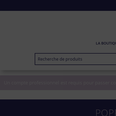
LA BOUTIQ
Un compte professionnel est requis pour passer c
POP