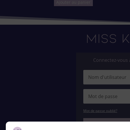
Ajouter au panier
Connectez-vous 
Mot de passe oublié?
S