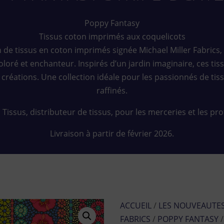
Poppy Fantasy
Tissus coton imprimés aux coquelicots
de tissus en coton imprimés signée Michael Miller Fabrics, o
oré et enchanteur. Inspirés d’un jardin imaginaire, ces tissu
réations. Une collection idéale pour les passionnés de tiss
raffinés.
Tissus, distributeur de tissus, pour les merceries et les pr
Livraison à partir de février 2026.
ACCUEIL
/
LES NOUVEAUTE
FABRICS
/
POPPY FANTASY
/