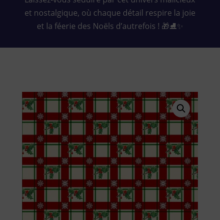
et nostalgique, où chaque détail respire la joie
et la féerie des Noëls d’autrefois ! 🎁⛸️✨