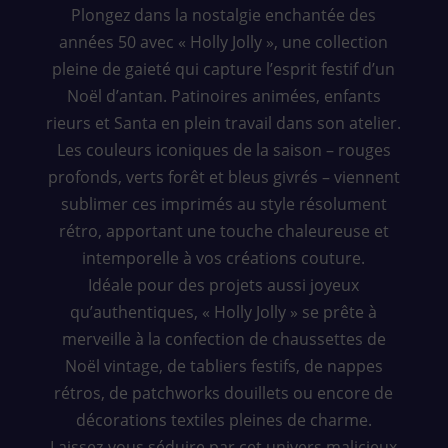
Plongez dans la nostalgie enchantée des
années 50 avec « Holly Jolly », une collection
pleine de gaieté qui capture l’esprit festif d’un
Noël d’antan. Patinoires animées, enfants
rieurs et Santa en plein travail dans son atelier.
Les couleurs iconiques de la saison – rouges
profonds, verts forêt et bleus givrés – viennent
sublimer ces imprimés au style résolument
rétro, apportant une touche chaleureuse et
intemporelle à vos créations couture.
Idéale pour des projets aussi joyeux
qu’authentiques, « Holly Jolly » se prête à
merveille à la confection de chaussettes de
Noël vintage, de tabliers festifs, de nappes
rétros, de patchworks douillets ou encore de
décorations textiles pleines de charme.
Laissez-vous séduire par cet univers malicieux