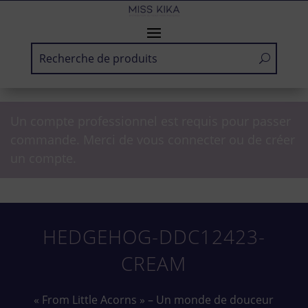
Un compte professionnel est requis pour passer
commande. Merci de vous connecter ou de créer
un compte.
HEDGEHOG-DDC12423-
CREAM
« From Little Acorns » – Un monde de douceur