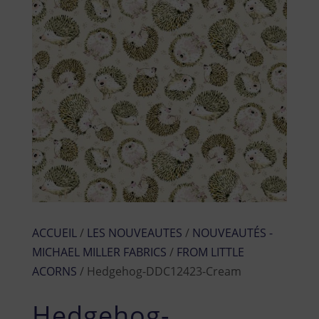
ACCUEIL
/
LES NOUVEAUTES
/
NOUVEAUTÉS -
MICHAEL MILLER FABRICS
/
FROM LITTLE
ACORNS
/ Hedgehog-DDC12423-Cream
Hedgehog-