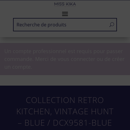
Un compte professionnel est requis pour passer
commande. Merci de vous connecter ou de créer
un compte.
COLLECTION RETRO
KITCHEN, VINTAGE HUNT
– BLUE / DCX9581-BLUE