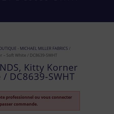
OUTIQUE - MICHAEL MILLER FABRICS
/
er – Soft White / DC8639-SWHT
NDS, Kitty Korner
te / DC8639-SWHT
pte professionnel ou vous connecter
 passer commande.