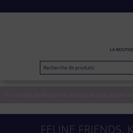
LA BOUTIQ
Un compte professionnel est requis pour passer c
FELINE FRIENDS,