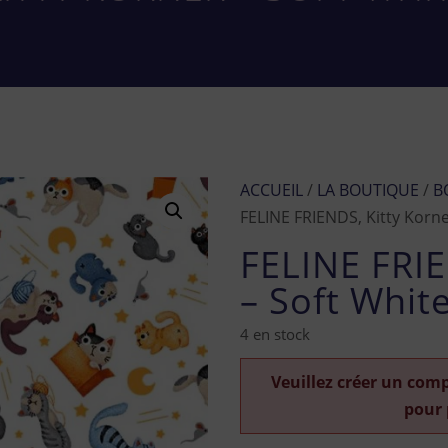
ACCUEIL
/
LA BOUTIQUE
/
B
FELINE FRIENDS, Kitty Korn
FELINE FRIE
– Soft Whi
4 en stock
Veuillez créer un com
pour