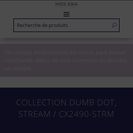
Un compte professionnel est requis pour passer
commande. Merci de vous connecter ou de créer
un compte.
COLLECTION DUMB DOT,
STREAM / CX2490-STRM