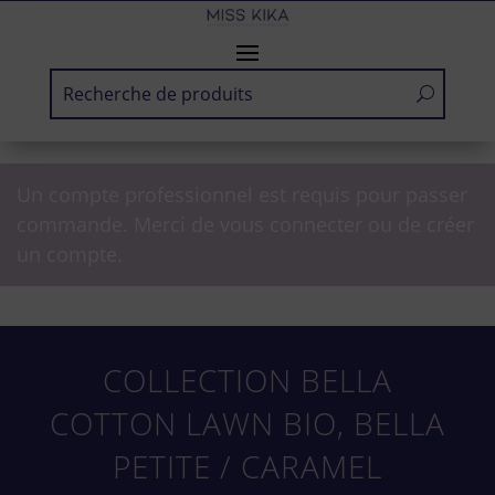
Un compte professionnel est requis pour passer
commande. Merci de vous connecter ou de créer
un compte.
COLLECTION BELLA
COTTON LAWN BIO, BELLA
PETITE / CARAMEL