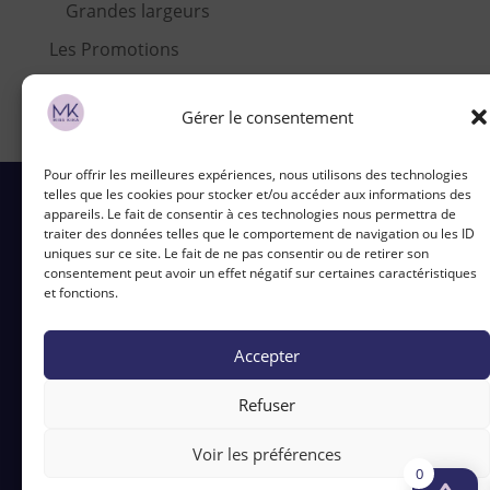
Grandes largeurs
Les Promotions
Gérer le consentement
Pour offrir les meilleures expériences, nous utilisons des technologies
telles que les cookies pour stocker et/ou accéder aux informations des
appareils. Le fait de consentir à ces technologies nous permettra de
traiter des données telles que le comportement de navigation ou les ID
uniques sur ce site. Le fait de ne pas consentir ou de retirer son
Contact
consentement peut avoir un effet négatif sur certaines caractéristiques
et fonctions.
5 Bd du Ronceray, 49100 Angers
©2026 Miss kika – Tout droit réservé
Accepter
CGV
|
Mentions légales
Refuser
Voir les préférences
0