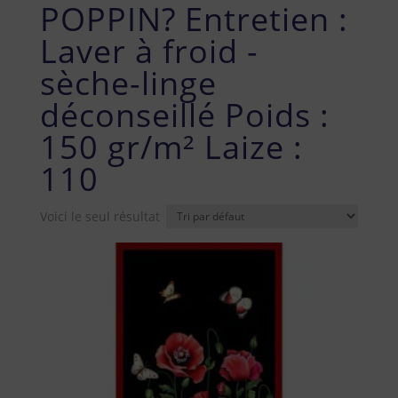
POPPIN? Entretien :
Laver à froid -
sèche-linge
déconseillé Poids :
150 gr/m² Laize :
110
Voici le seul résultat